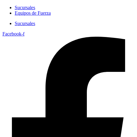
Sucursales
Equipos de Fuerza
Sucursales
Facebook-f