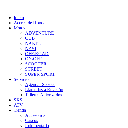
Inicio
Acerca de Honda
Motos
ADVENTURE
CUB
NAKED
NAVI
OFF-ROAD
ON/OFF
SCOOTER
STREET
SUPER SPORT
Servicio
Agendar Service
Llamados a Revisión
Talleres Autorizados
SXS
ATV
Tienda
Accesorios
Cascos
Indumentaria