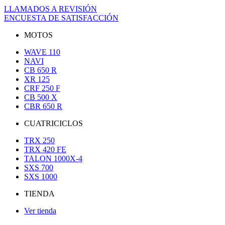
LLAMADOS A REVISIÓN
ENCUESTA DE SATISFACCIÓN
MOTOS
WAVE 110
NAVI
CB 650 R
XR 125
CRF 250 F
CB 500 X
CBR 650 R
CUATRICICLOS
TRX 250
TRX 420 FE
TALON 1000X-4
SXS 700
SXS 1000
TIENDA
Ver tienda