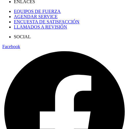
ENLACES
EQUIPOS DE FUERZA
AGENDAR SERVICE
ENCUESTA DE SATISFACCIÓN
LLAMADOS A REVISIÓN
SOCIAL
Facebook