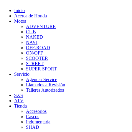
Inicio
Acerca de Honda
Motos
ADVENTURE
CUB
NAKED
NAVI
OFF-ROAD
ON/OFF
SCOOTER
STREET
SUPER SPORT
Servicio
Agendar Service
Llamados a Revisión
Talleres Autorizados
SXS
ATV
Tienda
Accesorios
Cascos
Indumentaria
SHAD