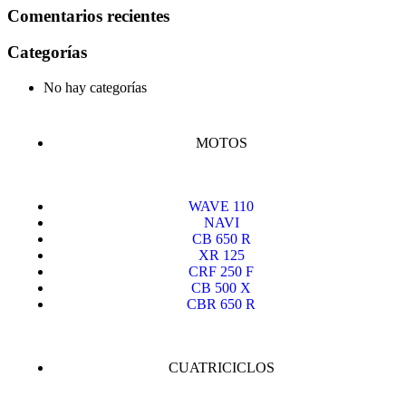
Comentarios recientes
Categorías
No hay categorías
MOTOS
WAVE 110
NAVI
CB 650 R
XR 125
CRF 250 F
CB 500 X
CBR 650 R
CUATRICICLOS