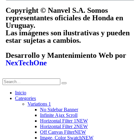
Copyright © Nanvel S.A. Somos
representantes oficiales de Honda en
Uruguay.
Las imágenes son ilustrativas y pueden
estar sujetas a cambios.
Desarrollo y Mantenimiento Web por
NexTechOne
Inicio
Categories
Variations 1
No Sidebar Banner
Infinite Ajax Scroll
Horizontal Filter 1
NEW
Horizontal Filter 2
NEW
Off Canvas Filter
NEW
Image, Color Swatch
NEW