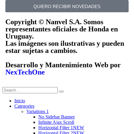
QUIERO RECIBIR NOVEDADES
Copyright © Nanvel S.A. Somos
representantes oficiales de Honda en
Uruguay.
Las imágenes son ilustrativas y pueden
estar sujetas a cambios.
Desarrollo y Mantenimiento Web por
NexTechOne
Inicio
Categories
Variations 1
No Sidebar Banner
Infinite Ajax Scroll
Horizontal Filter 1
NEW
Horizontal Filter 2
NEW