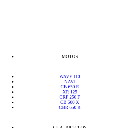
MOTOS
WAVE 110
NAVI
CB 650 R
XR 125
CRF 250 F
CB 500 X
CBR 650 R
CUATRICICLOS