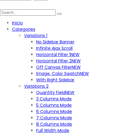
Inicio
Categories
Variations 1
No Sidebar Banner
Infinite Ajax Scroll
Horizontal Filter 1
NEW
Horizontal Filter 2
NEW
Off Canvas Filter
NEW
Image, Color Swatch
NEW
With Right Sidebar
Variations 2
Quantity Field
NEW
3 Columns Mode
5 Columns Mode
6 Columns Mode
7 Columns Mode
8 Columns Mode
Full Width Mode