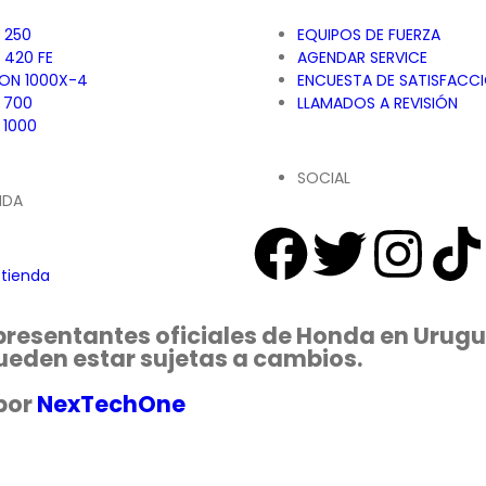
 250
EQUIPOS DE FUERZA
 420 FE
AGENDAR SERVICE
ON 1000X-4
ENCUESTA DE SATISFACC
 700
LLAMADOS A REVISIÓN
 1000
SOCIAL
NDA
 tienda
presentantes oficiales de Honda en Urugu
pueden estar sujetas a cambios.
por
NexTechOne