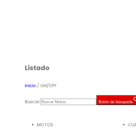
Listado
Inicio
/ ON/OFF
Buscar:
Botón de búsqueda
MOTOS
CUA