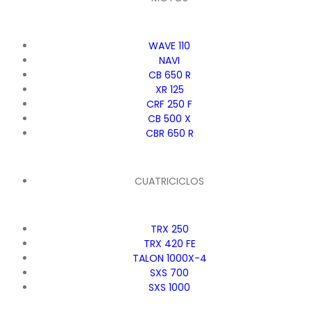
WAVE 110
NAVI
CB 650 R
XR 125
CRF 250 F
CB 500 X
CBR 650 R
CUATRICICLOS
TRX 250
TRX 420 FE
TALON 1000X-4
SXS 700
SXS 1000