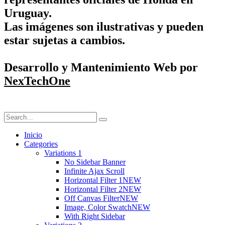
Uruguay.
Las imágenes son ilustrativas y pueden
estar sujetas a cambios.
Desarrollo y Mantenimiento Web por
NexTechOne
Inicio
Categories
Variations 1
No Sidebar Banner
Infinite Ajax Scroll
Horizontal Filter 1
NEW
Horizontal Filter 2
NEW
Off Canvas Filter
NEW
Image, Color Swatch
NEW
With Right Sidebar