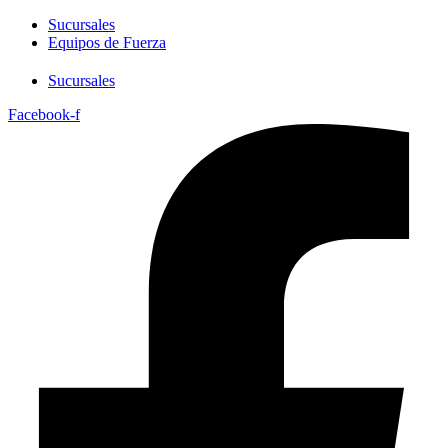
Sucursales
Equipos de Fuerza
Sucursales
Facebook-f