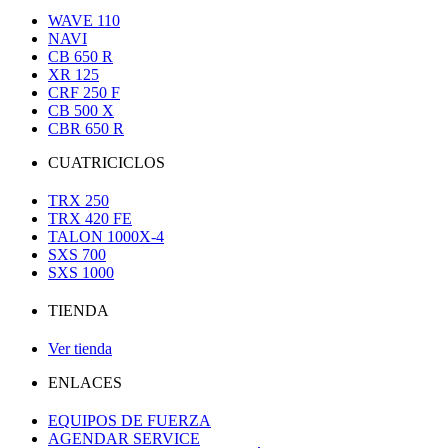
WAVE 110
NAVI
CB 650 R
XR 125
CRF 250 F
CB 500 X
CBR 650 R
CUATRICICLOS
TRX 250
TRX 420 FE
TALON 1000X-4
SXS 700
SXS 1000
TIENDA
Ver tienda
ENLACES
EQUIPOS DE FUERZA
AGENDAR SERVICE