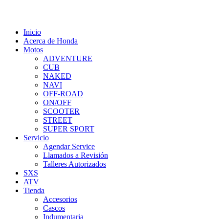
Inicio
Acerca de Honda
Motos
ADVENTURE
CUB
NAKED
NAVI
OFF-ROAD
ON/OFF
SCOOTER
STREET
SUPER SPORT
Servicio
Agendar Service
Llamados a Revisión
Talleres Autorizados
SXS
ATV
Tienda
Accesorios
Cascos
Indumentaria