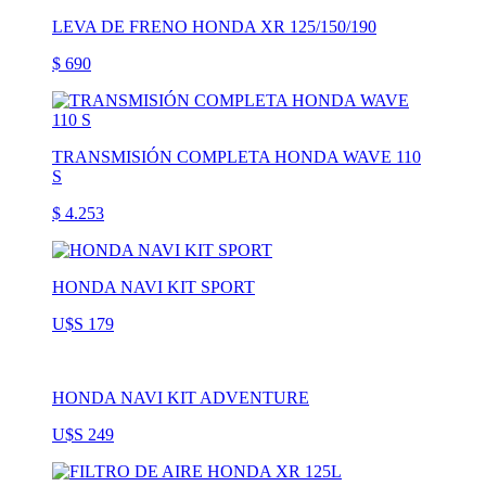
LEVA DE FRENO HONDA XR 125/150/190
$ 690
TRANSMISIÓN COMPLETA HONDA WAVE 110
S
$ 4.253
HONDA NAVI KIT SPORT
U$S 179
HONDA NAVI KIT ADVENTURE
U$S 249