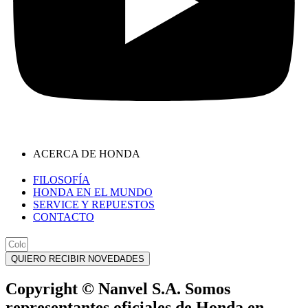
ACERCA DE HONDA
FILOSOFÍA
HONDA EN EL MUNDO
SERVICE Y REPUESTOS
CONTACTO
QUIERO RECIBIR NOVEDADES
Copyright © Nanvel S.A. Somos
representantes oficiales de Honda en