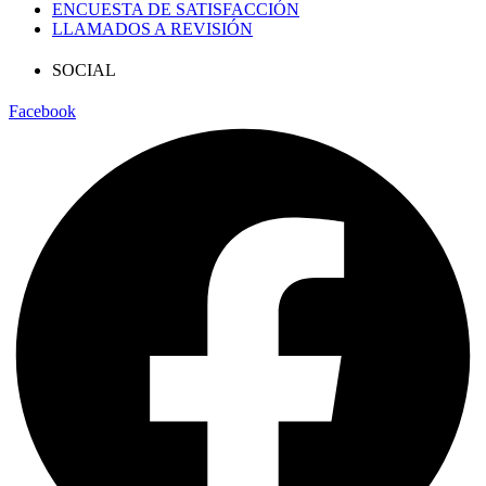
ENCUESTA DE SATISFACCIÓN
LLAMADOS A REVISIÓN
SOCIAL
Facebook