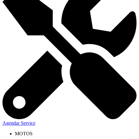
Agendar Service
MOTOS