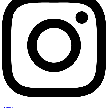
Twitter