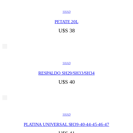
SHAD
PETATE 20L
U$S
38
SHAD
RESPALDO SH29/SH33/SH34
U$S
40
SHAD
PLATINA UNIVERSAL SH39-40-44-45-46-47