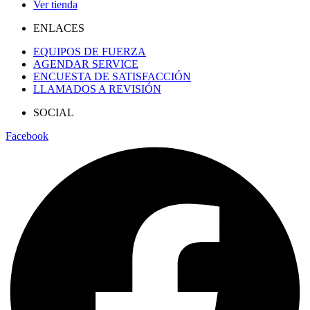
Ver tienda
ENLACES
EQUIPOS DE FUERZA
AGENDAR SERVICE
ENCUESTA DE SATISFACCIÓN
LLAMADOS A REVISIÓN
SOCIAL
Facebook