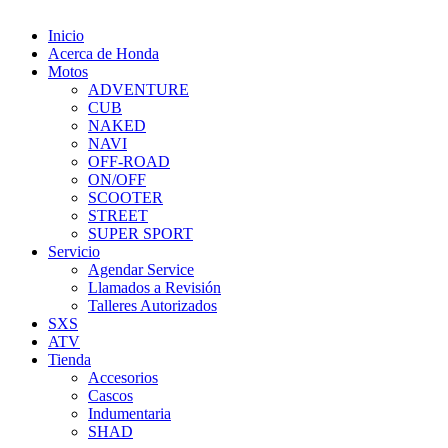
Inicio
Acerca de Honda
Motos
ADVENTURE
CUB
NAKED
NAVI
OFF-ROAD
ON/OFF
SCOOTER
STREET
SUPER SPORT
Servicio
Agendar Service
Llamados a Revisión
Talleres Autorizados
SXS
ATV
Tienda
Accesorios
Cascos
Indumentaria
SHAD