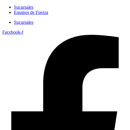
Sucursales
Equipos de Fuerza
Sucursales
Facebook-f