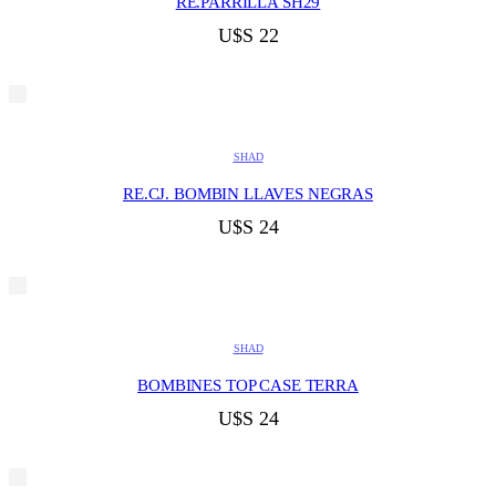
RE.PARRILLA SH29
U$S
22
SHAD
RE.CJ. BOMBIN LLAVES NEGRAS
U$S
24
SHAD
BOMBINES TOP CASE TERRA
U$S
24