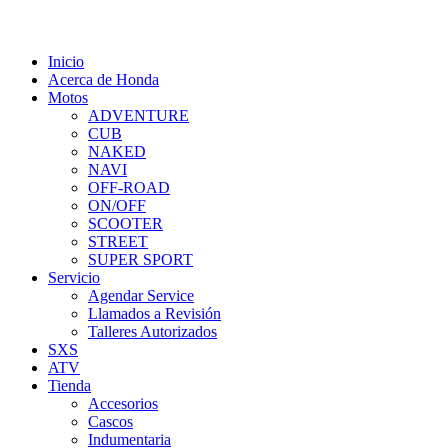
Inicio
Acerca de Honda
Motos
ADVENTURE
CUB
NAKED
NAVI
OFF-ROAD
ON/OFF
SCOOTER
STREET
SUPER SPORT
Servicio
Agendar Service
Llamados a Revisión
Talleres Autorizados
SXS
ATV
Tienda
Accesorios
Cascos
Indumentaria