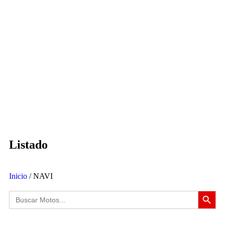
Listado
Inicio
/ NAVI
Botón de búsqued
Buscar: