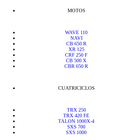
MOTOS
WAVE 110
NAVI
CB 650 R
XR 125
CRF 250 F
CB 500 X
CBR 650 R
CUATRICICLOS
TRX 250
TRX 420 FE
TALON 1000X-4
SXS 700
SXS 1000