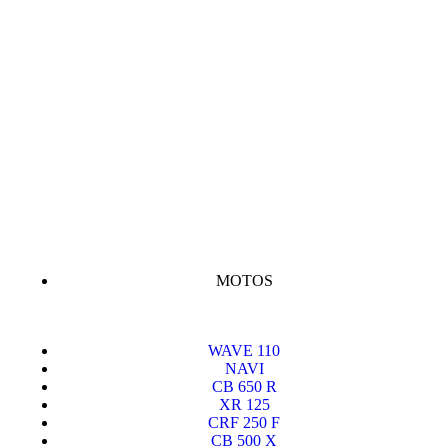
MOTOS
WAVE 110
NAVI
CB 650 R
XR 125
CRF 250 F
CB 500 X