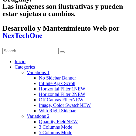
Las imágenes son ilustrativas y pueden
estar sujetas a cambios.
Desarrollo y Mantenimiento Web por
NexTechOne
Inicio
Categories
Variations 1
No Sidebar Banner
Infinite Ajax Scroll
Horizontal Filter 1
NEW
Horizontal Filter 2
NEW
Off Canvas Filter
NEW
Image, Color Swatch
NEW
With Right Sidebar
Variations 2
Quantity Field
NEW
3 Columns Mode
5 Columns Mode