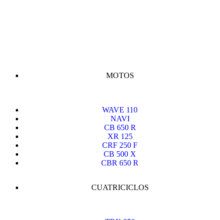
MOTOS
WAVE 110
NAVI
CB 650 R
XR 125
CRF 250 F
CB 500 X
CBR 650 R
CUATRICICLOS