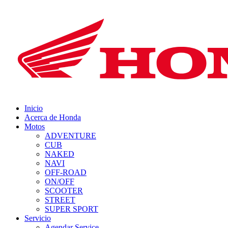
Inicio
Acerca de Honda
Motos
ADVENTURE
CUB
NAKED
NAVI
OFF-ROAD
ON/OFF
SCOOTER
STREET
SUPER SPORT
Servicio
Agendar Service