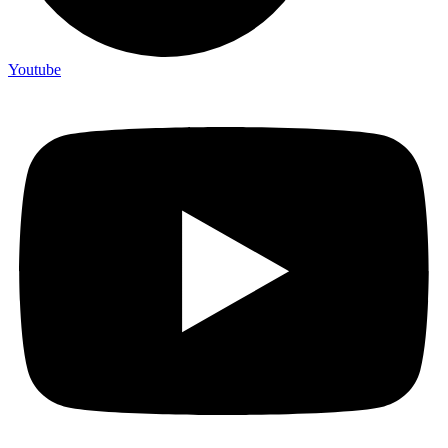
Youtube