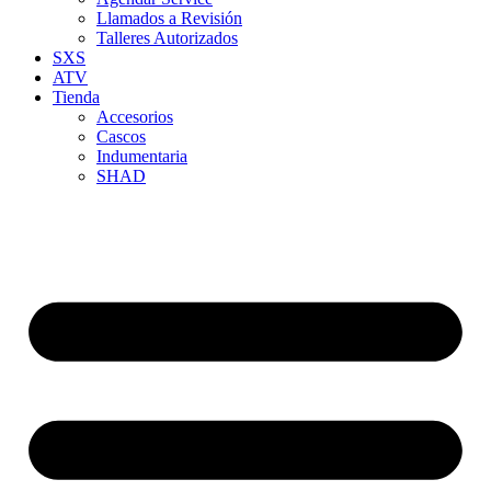
Llamados a Revisión
Talleres Autorizados
SXS
ATV
Tienda
Accesorios
Cascos
Indumentaria
SHAD