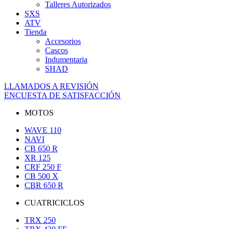
Talleres Autorizados
SXS
ATV
Tienda
Accesorios
Cascos
Indumentaria
SHAD
LLAMADOS A REVISIÓN
ENCUESTA DE SATISFACCIÓN
MOTOS
WAVE 110
NAVI
CB 650 R
XR 125
CRF 250 F
CB 500 X
CBR 650 R
CUATRICICLOS
TRX 250