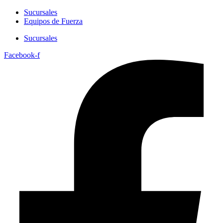
Sucursales
Equipos de Fuerza
Sucursales
Facebook-f