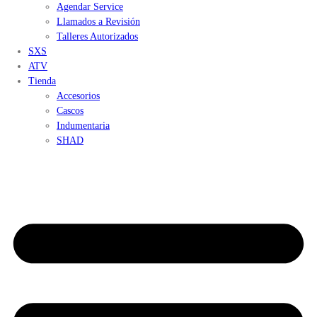
Agendar Service
Llamados a Revisión
Talleres Autorizados
SXS
ATV
Tienda
Accesorios
Cascos
Indumentaria
SHAD