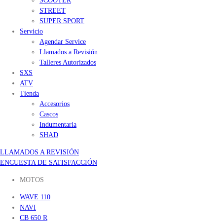
SCOOTER
STREET
SUPER SPORT
Servicio
Agendar Service
Llamados a Revisión
Talleres Autorizados
SXS
ATV
Tienda
Accesorios
Cascos
Indumentaria
SHAD
LLAMADOS A REVISIÓN
ENCUESTA DE SATISFACCIÓN
MOTOS
WAVE 110
NAVI
CB 650 R