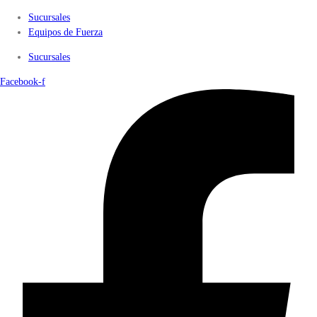
Sucursales
Equipos de Fuerza
Sucursales
Facebook-f