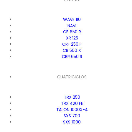
WAVE 110
NAVI
CB 650 R
XR 125
CRF 250 F
CB 500 X
CBR 650 R
CUATRICICLOS
TRX 250
TRX 420 FE
TALON 1000X-4
SXS 700
SXS 1000