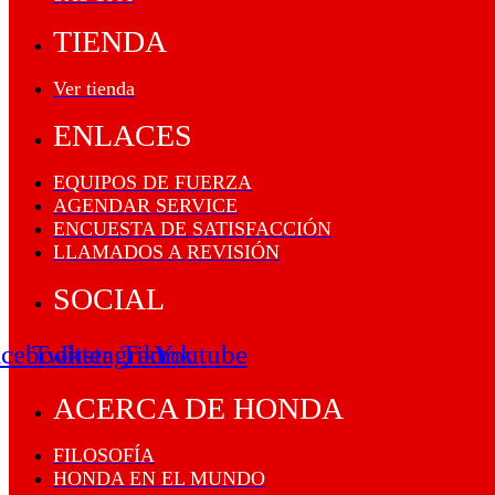
TIENDA
Ver tienda
ENLACES
EQUIPOS DE FUERZA
AGENDAR SERVICE
ENCUESTA DE SATISFACCIÓN
LLAMADOS A REVISIÓN
SOCIAL
acebook
Twitter
Instagram
Tiktok
Youtube
ACERCA DE HONDA
FILOSOFÍA
HONDA EN EL MUNDO