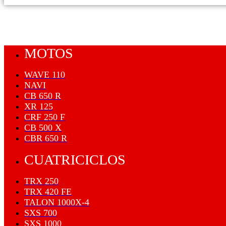
MOTOS
WAVE 110
NAVI
CB 650 R
XR 125
CRF 250 F
CB 500 X
CBR 650 R
CUATRICICLOS
TRX 250
TRX 420 FE
TALON 1000X-4
SXS 700
SXS 1000