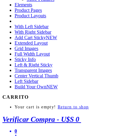
Elements
Product Pages
Product Layouts
With Left Sidebar
With Right Sidebar
Add Cart Sticky
NEW
Extended Layout
Grid Images
Full Width Layout
Sticky Info
Left & Right Sticky
Transparent Images
Center Vertical Thumb
Left Sidebar
Build Your Own
NEW
CARRITO
Your cart is empty!
Return to shop
Verificar Compra
-
U$S 0
0