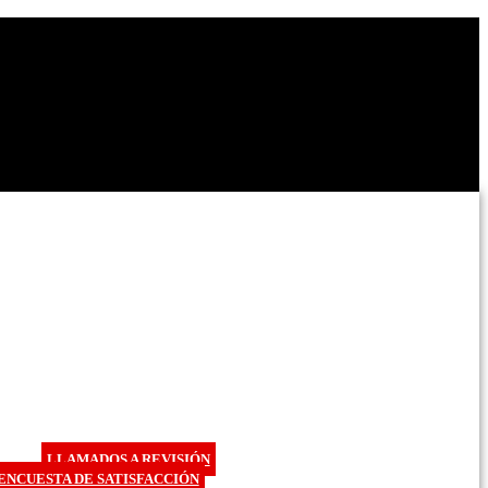
LLAMADOS A REVISIÓN
ENCUESTA DE SATISFACCIÓN