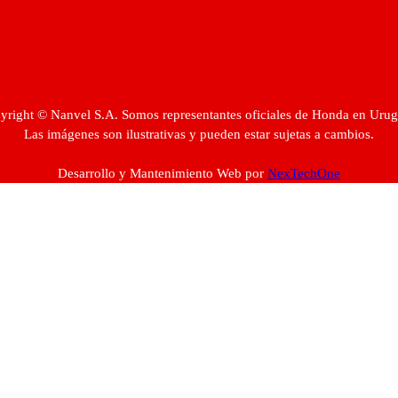
yright © Nanvel S.A. Somos representantes oficiales de Honda en Urug
Las imágenes son ilustrativas y pueden estar sujetas a cambios.
Desarrollo y Mantenimiento Web por
NexTechOne