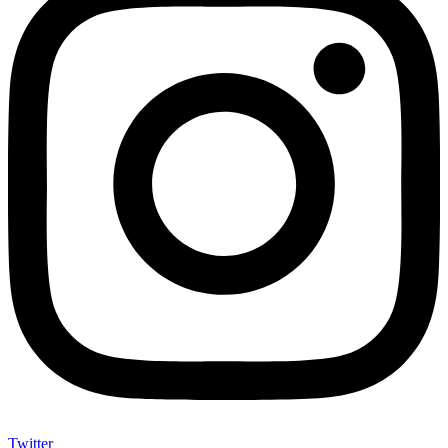
Twitter