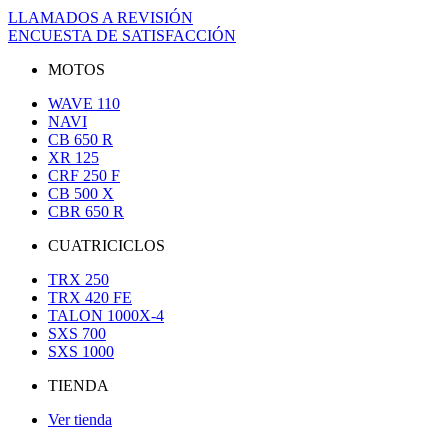
LLAMADOS A REVISIÓN
ENCUESTA DE SATISFACCIÓN
MOTOS
WAVE 110
NAVI
CB 650 R
XR 125
CRF 250 F
CB 500 X
CBR 650 R
CUATRICICLOS
TRX 250
TRX 420 FE
TALON 1000X-4
SXS 700
SXS 1000
TIENDA
Ver tienda