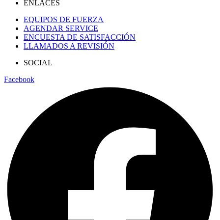
ENLACES
EQUIPOS DE FUERZA
AGENDAR SERVICE
ENCUESTA DE SATISFACCIÓN
LLAMADOS A REVISIÓN
SOCIAL
Facebook