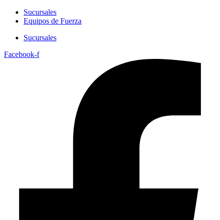
Sucursales
Equipos de Fuerza
Sucursales
Facebook-f