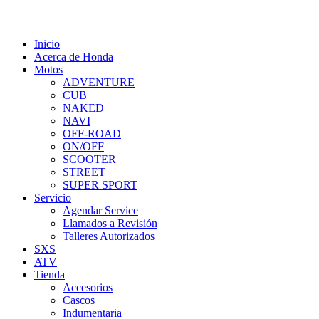
Inicio
Acerca de Honda
Motos
ADVENTURE
CUB
NAKED
NAVI
OFF-ROAD
ON/OFF
SCOOTER
STREET
SUPER SPORT
Servicio
Agendar Service
Llamados a Revisión
Talleres Autorizados
SXS
ATV
Tienda
Accesorios
Cascos
Indumentaria