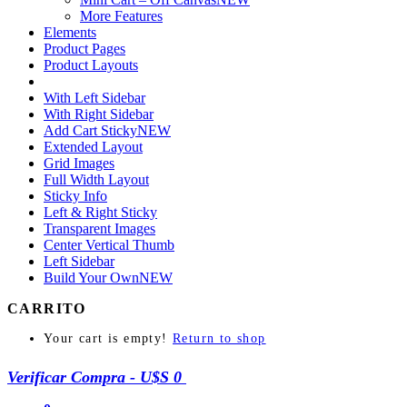
More Features
Elements
Product Pages
Product Layouts
With Left Sidebar
With Right Sidebar
Add Cart Sticky
NEW
Extended Layout
Grid Images
Full Width Layout
Sticky Info
Left & Right Sticky
Transparent Images
Center Vertical Thumb
Left Sidebar
Build Your Own
NEW
CARRITO
Your cart is empty!
Return to shop
Verificar Compra
-
U$S 0