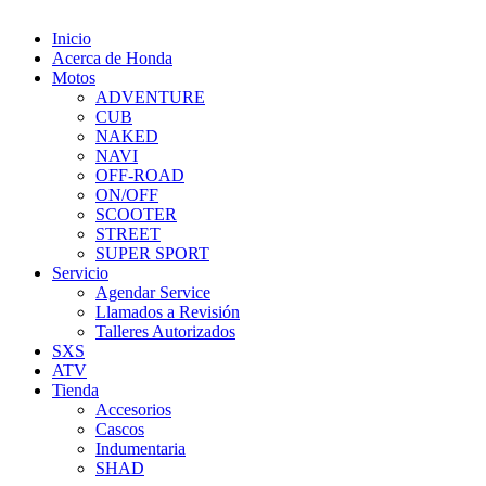
Inicio
Acerca de Honda
Motos
ADVENTURE
CUB
NAKED
NAVI
OFF-ROAD
ON/OFF
SCOOTER
STREET
SUPER SPORT
Servicio
Agendar Service
Llamados a Revisión
Talleres Autorizados
SXS
ATV
Tienda
Accesorios
Cascos
Indumentaria
SHAD