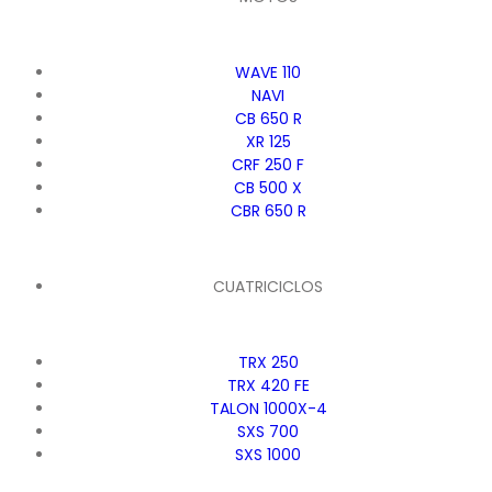
WAVE 110
NAVI
CB 650 R
XR 125
CRF 250 F
CB 500 X
CBR 650 R
CUATRICICLOS
TRX 250
TRX 420 FE
TALON 1000X-4
SXS 700
SXS 1000