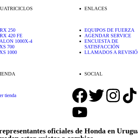
UATRICICLOS
ENLACES
RX 250
EQUIPOS DE FUERZA
RX 420 FE
AGENDAR SERVICE
ALON 1000X-4
ENCUESTA DE
XS 700
SATISFACCIÓN
XS 1000
LLAMADOS A REVISI
IENDA
SOCIAL
er tienda
epresentantes oficiales de Honda en Urugu