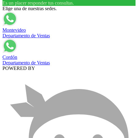
Es un placer responder tus consultas.
Elige una de nuestras sedes.
Montevideo
Departamento de Ventas
Cordón
Departamento de Ventas
POWERED BY