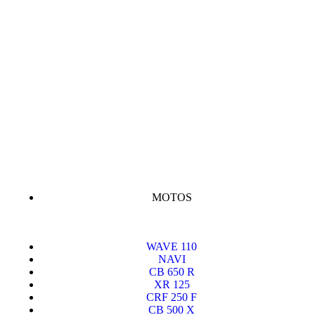
MOTOS
WAVE 110
NAVI
CB 650 R
XR 125
CRF 250 F
CB 500 X