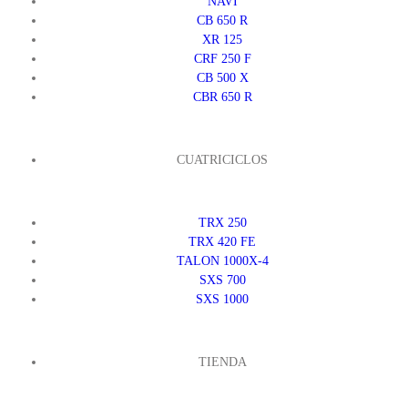
NAVI
CB 650 R
XR 125
CRF 250 F
CB 500 X
CBR 650 R
CUATRICICLOS
TRX 250
TRX 420 FE
TALON 1000X-4
SXS 700
SXS 1000
TIENDA