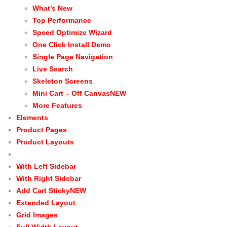
What’s New
Top Performance
Speed Optimize Wizard
One Click Install Demo
Single Page Navigation
Live Search
Skeleton Screens
Mini Cart – Off Canvas
NEW
More Features
Elements
Product Pages
Product Layouts
With Left Sidebar
With Right Sidebar
Add Cart Sticky
NEW
Extended Layout
Grid Images