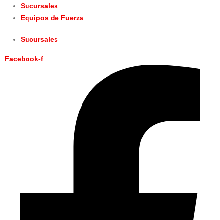
Sucursales
Equipos de Fuerza
Sucursales
Facebook-f