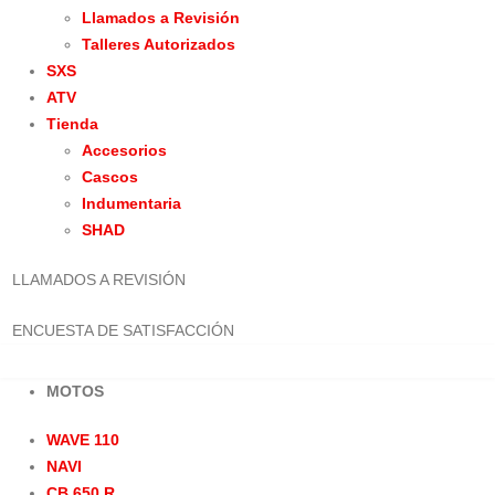
Llamados a Revisión
Talleres Autorizados
SXS
ATV
Tienda
Accesorios
Cascos
Indumentaria
SHAD
LLAMADOS A REVISIÓN
ENCUESTA DE SATISFACCIÓN
MOTOS
WAVE 110
NAVI
CB 650 R