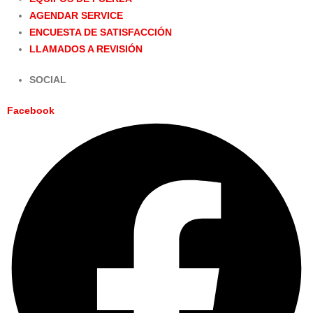
AGENDAR SERVICE
ENCUESTA DE SATISFACCIÓN
LLAMADOS A REVISIÓN
SOCIAL
Facebook