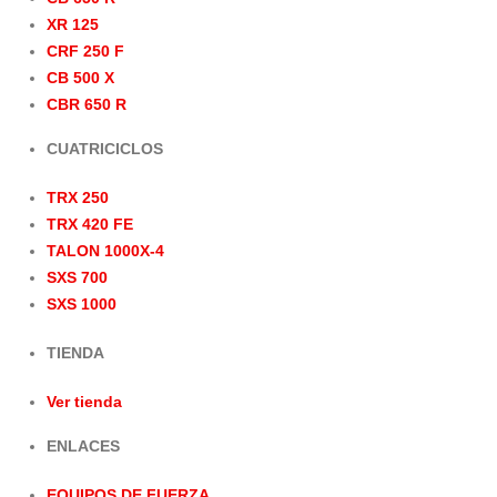
XR 125
CRF 250 F
CB 500 X
CBR 650 R
CUATRICICLOS
TRX 250
TRX 420 FE
TALON 1000X-4
SXS 700
SXS 1000
TIENDA
Ver tienda
ENLACES
EQUIPOS DE FUERZA