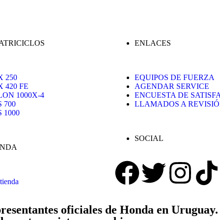
ATRICICLOS
ENLACES
X 250
EQUIPOS DE FUERZA
 420 FE
AGENDAR SERVICE
LON 1000X-4
ENCUESTA DE SATISF
 700
LLAMADOS A REVISI
 1000
SOCIAL
ENDA
tienda
resentantes oficiales de Honda en Uruguay.