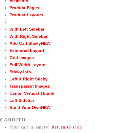
Elements
Product Pages
Product Layouts
With Left Sidebar
With Right Sidebar
Add Cart Sticky
NEW
Extended Layout
Grid Images
Full Width Layout
Sticky Info
Left & Right Sticky
Transparent Images
Center Vertical Thumb
Left Sidebar
Build Your Own
NEW
CARRITO
Your cart is empty!
Return to shop