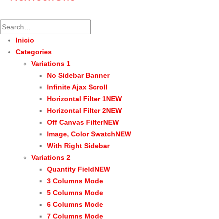
Inicio
Categories
Variations 1
No Sidebar Banner
Infinite Ajax Scroll
Horizontal Filter 1
NEW
Horizontal Filter 2
NEW
Off Canvas Filter
NEW
Image, Color Swatch
NEW
With Right Sidebar
Variations 2
Quantity Field
NEW
3 Columns Mode
5 Columns Mode
6 Columns Mode
7 Columns Mode