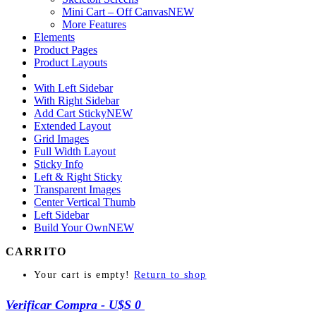
Mini Cart – Off Canvas
NEW
More Features
Elements
Product Pages
Product Layouts
With Left Sidebar
With Right Sidebar
Add Cart Sticky
NEW
Extended Layout
Grid Images
Full Width Layout
Sticky Info
Left & Right Sticky
Transparent Images
Center Vertical Thumb
Left Sidebar
Build Your Own
NEW
CARRITO
Your cart is empty!
Return to shop
Verificar Compra
-
U$S 0