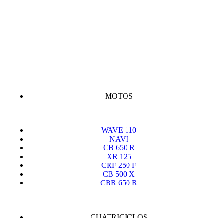
MOTOS
WAVE 110
NAVI
CB 650 R
XR 125
CRF 250 F
CB 500 X
CBR 650 R
CUATRICICLOS