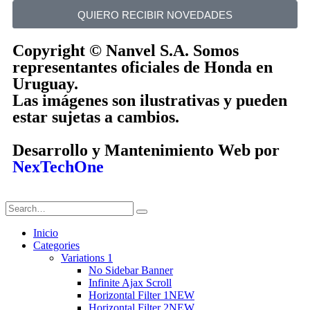
QUIERO RECIBIR NOVEDADES
Copyright © Nanvel S.A. Somos
representantes oficiales de Honda en
Uruguay.
Las imágenes son ilustrativas y pueden
estar sujetas a cambios.
Desarrollo y Mantenimiento Web por
NexTechOne
Inicio
Categories
Variations 1
No Sidebar Banner
Infinite Ajax Scroll
Horizontal Filter 1
NEW
Horizontal Filter 2
NEW