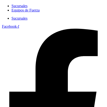
Sucursales
Equipos de Fuerza
Sucursales
Facebook-f