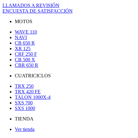
LLAMADOS A REVISIÓN
ENCUESTA DE SATISFACCIÓN
MOTOS
WAVE 110
NAVI
CB 650 R
XR 125
CRF 250 F
CB 500 X
CBR 650 R
CUATRICICLOS
TRX 250
TRX 420 FE
TALON 1000X-4
SXS 700
SXS 1000
TIENDA
Ver tienda