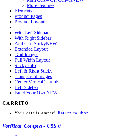
More Features
Elements
Product Pages
Product Layouts
With Left Sidebar
With Right Sidebar
Add Cart Sticky
NEW
Extended Layout
Grid Images
Full Width Layout
Sticky Info
Left & Right Sticky
Transparent Images
Center Vertical Thumb
Left Sidebar
Build Your Own
NEW
CARRITO
Your cart is empty!
Return to shop
Verificar Compra
-
U$S 0