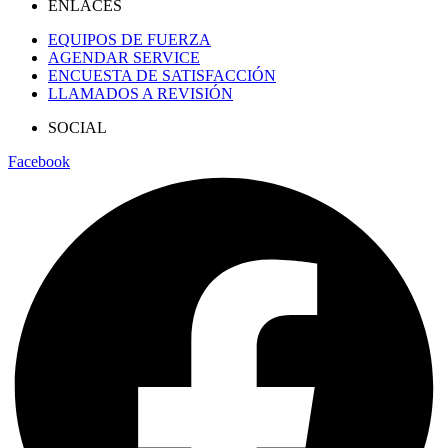
ENLACES
EQUIPOS DE FUERZA
AGENDAR SERVICE
ENCUESTA DE SATISFACCIÓN
LLAMADOS A REVISIÓN
SOCIAL
Facebook