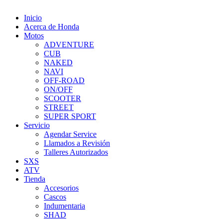
Inicio
Acerca de Honda
Motos
ADVENTURE
CUB
NAKED
NAVI
OFF-ROAD
ON/OFF
SCOOTER
STREET
SUPER SPORT
Servicio
Agendar Service
Llamados a Revisión
Talleres Autorizados
SXS
ATV
Tienda
Accesorios
Cascos
Indumentaria
SHAD