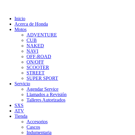
Inicio
Acerca de Honda
Motos
ADVENTURE
CUB
NAKED
NAVI
OFF-ROAD
ON/OFF
SCOOTER
STREET
SUPER SPORT
Servicio
Agendar Service
Llamados a Revisión
Talleres Autorizados
SXS
ATV
Tienda
Accesorios
Cascos
Indumentaria