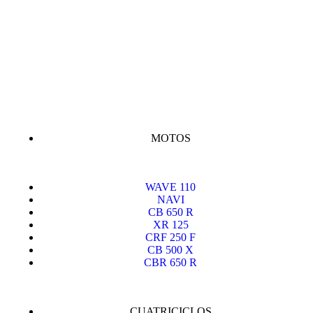
MOTOS
WAVE 110
NAVI
CB 650 R
XR 125
CRF 250 F
CB 500 X
CBR 650 R
CUATRICICLOS