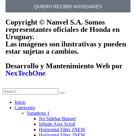
QUIERO RECIBIR NOVEDADES
Copyright © Nanvel S.A. Somos
representantes oficiales de Honda en
Uruguay.
Las imágenes son ilustrativas y pueden
estar sujetas a cambios.
Desarrollo y Mantenimiento Web por
NexTechOne
Inicio
Categories
Variations 1
No Sidebar Banner
Infinite Ajax Scroll
Horizontal Filter 1
NEW
Horizontal Filter 2
NEW