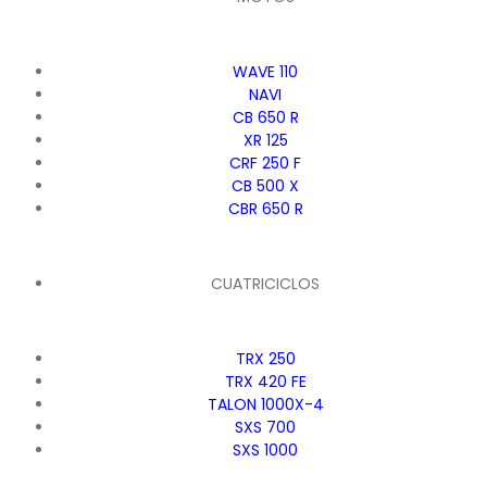
WAVE 110
NAVI
CB 650 R
XR 125
CRF 250 F
CB 500 X
CBR 650 R
CUATRICICLOS
TRX 250
TRX 420 FE
TALON 1000X-4
SXS 700
SXS 1000