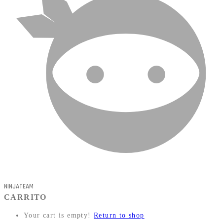
NINJATEAM
CARRITO
Your cart is empty!
Return to shop