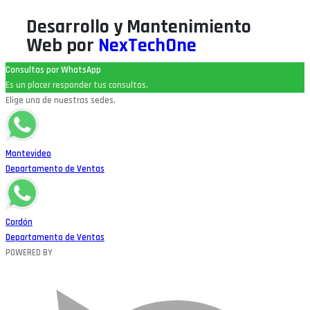
Desarrollo y Mantenimiento
Web por
NexTechOne
Consultas por WhatsApp
Es un placer responder tus consultas.
Elige una de nuestras sedes.
Montevideo
Departamento de Ventas
Cordón
Departamento de Ventas
POWERED BY