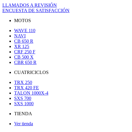
LLAMADOS A REVISIÓN
ENCUESTA DE SATISFACCIÓN
MOTOS
WAVE 110
NAVI
CB 650 R
XR 125
CRF 250 F
CB 500 X
CBR 650 R
CUATRICICLOS
TRX 250
TRX 420 FE
TALON 1000X-4
SXS 700
SXS 1000
TIENDA
Ver tienda