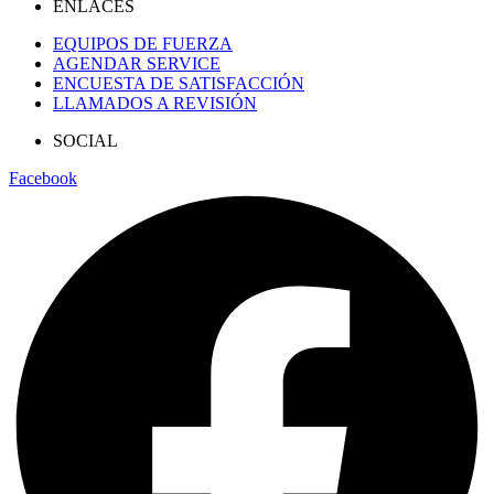
ENLACES
EQUIPOS DE FUERZA
AGENDAR SERVICE
ENCUESTA DE SATISFACCIÓN
LLAMADOS A REVISIÓN
SOCIAL
Facebook