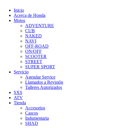
Inicio
Acerca de Honda
Motos
ADVENTURE
CUB
NAKED
NAVI
OFF-ROAD
ON/OFF
SCOOTER
STREET
SUPER SPORT
Servicio
Agendar Service
Llamados a Revisión
Talleres Autorizados
SXS
ATV
Tienda
Accesorios
Cascos
Indumentaria
SHAD