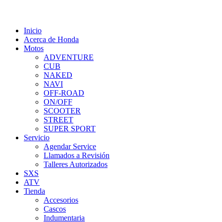
Inicio
Acerca de Honda
Motos
ADVENTURE
CUB
NAKED
NAVI
OFF-ROAD
ON/OFF
SCOOTER
STREET
SUPER SPORT
Servicio
Agendar Service
Llamados a Revisión
Talleres Autorizados
SXS
ATV
Tienda
Accesorios
Cascos
Indumentaria