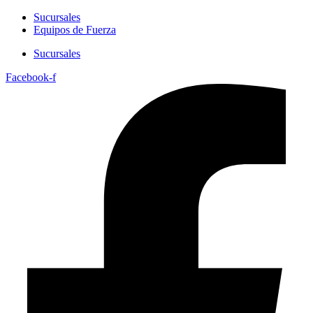
Sucursales
Equipos de Fuerza
Sucursales
Facebook-f