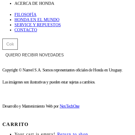
ACERCA DE HONDA
FILOSOFÍA
HONDA EN EL MUNDO
SERVICE Y REPUESTOS
CONTACTO
QUIERO RECIBIR NOVEDADES
Copyright © Nanvel S.A. Somos representantes oficiales de Honda en Uruguay.
Las imágenes son ilustrativas y pueden estar sujetas a cambios.
Desarrollo y Mantenimiento Web por
NexTechOne
CARRITO
Your cart is empty!
Return to shop