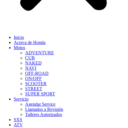
Inicio
Acerca de Honda
Motos
ADVENTURE
CUB
NAKED
NAVI
OFF-ROAD
ON/OFF
SCOOTER
STREET
SUPER SPORT
Servicio
Agendar Service
Llamados a Revisión
Talleres Autorizados
SXS
ATV