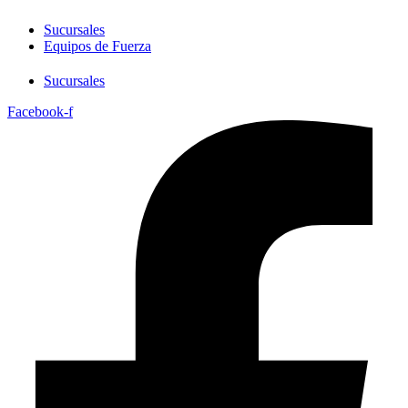
Sucursales
Equipos de Fuerza
Sucursales
Facebook-f