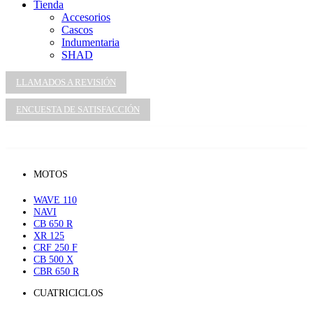
Tienda
Accesorios
Cascos
Indumentaria
SHAD
LLAMADOS A REVISIÓN
ENCUESTA DE SATISFACCIÓN
MOTOS
WAVE 110
NAVI
CB 650 R
XR 125
CRF 250 F
CB 500 X
CBR 650 R
CUATRICICLOS