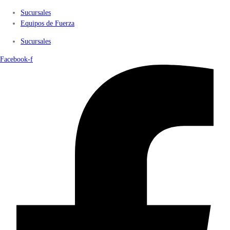
Sucursales
Equipos de Fuerza
Sucursales
Facebook-f