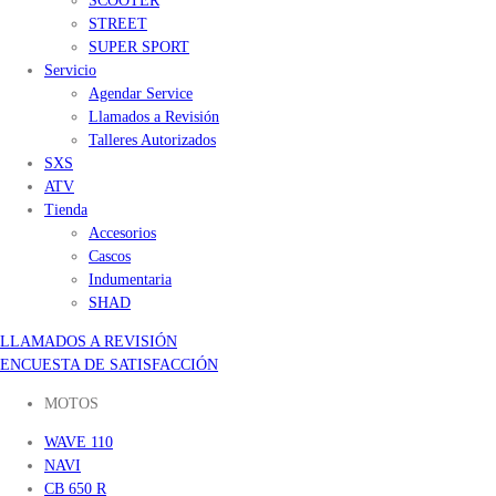
SCOOTER
STREET
SUPER SPORT
Servicio
Agendar Service
Llamados a Revisión
Talleres Autorizados
SXS
ATV
Tienda
Accesorios
Cascos
Indumentaria
SHAD
LLAMADOS A REVISIÓN
ENCUESTA DE SATISFACCIÓN
MOTOS
WAVE 110
NAVI
CB 650 R