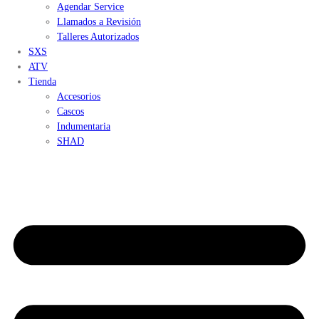
Agendar Service
Llamados a Revisión
Talleres Autorizados
SXS
ATV
Tienda
Accesorios
Cascos
Indumentaria
SHAD