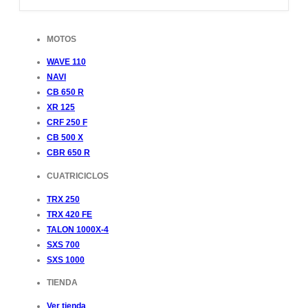
MOTOS
WAVE 110
NAVI
CB 650 R
XR 125
CRF 250 F
CB 500 X
CBR 650 R
CUATRICICLOS
TRX 250
TRX 420 FE
TALON 1000X-4
SXS 700
SXS 1000
TIENDA
Ver tienda