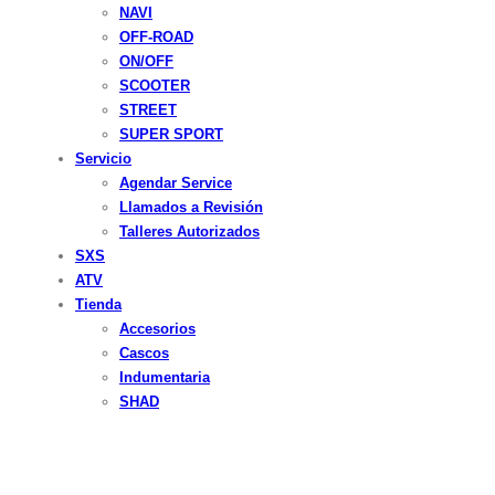
NAVI
OFF-ROAD
ON/OFF
SCOOTER
STREET
SUPER SPORT
Servicio
Agendar Service
Llamados a Revisión
Talleres Autorizados
SXS
ATV
Tienda
Accesorios
Cascos
Indumentaria
SHAD