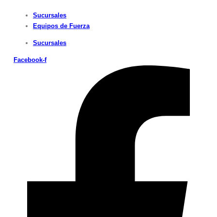
Sucursales
Equipos de Fuerza
Sucursales
Facebook-f