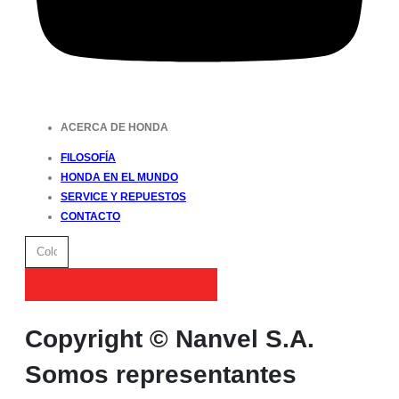
ACERCA DE HONDA
FILOSOFÍA
HONDA EN EL MUNDO
SERVICE Y REPUESTOS
CONTACTO
QUIERO RECIBIR NOVEDADES
Copyright © Nanvel S.A.
Somos representantes