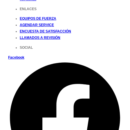
ENLACES
EQUIPOS DE FUERZA
AGENDAR SERVICE
ENCUESTA DE SATISFACCIÓN
LLAMADOS A REVISIÓN
SOCIAL
Facebook