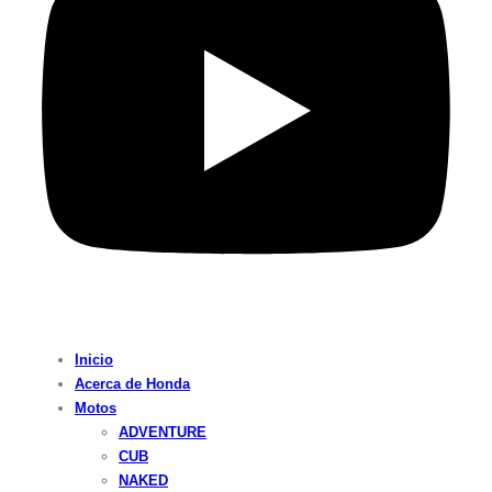
Inicio
Acerca de Honda
Motos
ADVENTURE
CUB
NAKED