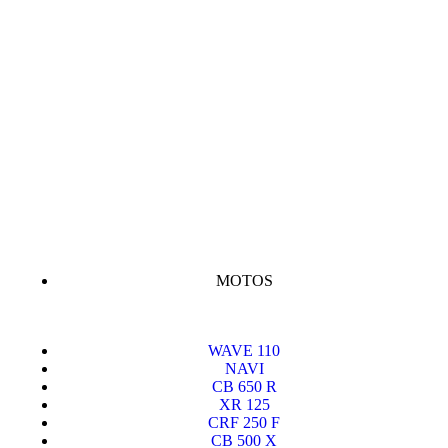
MOTOS
WAVE 110
NAVI
CB 650 R
XR 125
CRF 250 F
CB 500 X