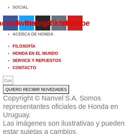
SOCIAL
acebook
Twitter
Instagram
Tiktok
Youtube
ACERCA DE HONDA
FILOSOFÍA
HONDA EN EL MUNDO
SERVICE Y REPUESTOS
CONTACTO
QUIERO RECIBIR NOVEDADES
Copyright © Nanvel S.A. Somos
representantes oficiales de Honda en
Uruguay.
Las imágenes son ilustrativas y pueden
estar sujetas a cambios.