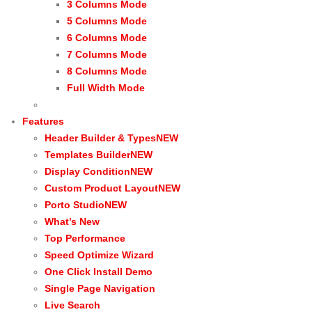
3 Columns Mode
5 Columns Mode
6 Columns Mode
7 Columns Mode
8 Columns Mode
Full Width Mode
Features
Header Builder & Types
NEW
Templates Builder
NEW
Display Condition
NEW
Custom Product Layout
NEW
Porto Studio
NEW
What’s New
Top Performance
Speed Optimize Wizard
One Click Install Demo
Single Page Navigation
Live Search