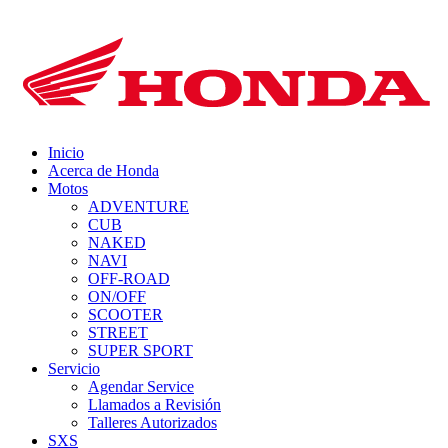
Inicio
Acerca de Honda
Motos
ADVENTURE
CUB
NAKED
NAVI
OFF-ROAD
ON/OFF
SCOOTER
STREET
SUPER SPORT
Servicio
Agendar Service
Llamados a Revisión
Talleres Autorizados
SXS