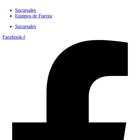
Sucursales
Equipos de Fuerza
Sucursales
Facebook-f