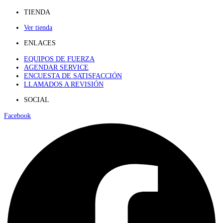
TIENDA
Ver tienda
ENLACES
EQUIPOS DE FUERZA
AGENDAR SERVICE
ENCUESTA DE SATISFACCIÓN
LLAMADOS A REVISIÓN
SOCIAL
Facebook