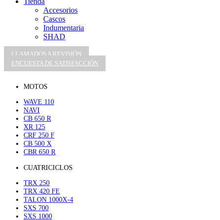
Tienda
Accesorios
Cascos
Indumentaria
SHAD
LLAMADOS A REVISIÓN
ENCUESTA DE SATISFACCIÓN
MOTOS
WAVE 110
NAVI
CB 650 R
XR 125
CRF 250 F
CB 500 X
CBR 650 R
CUATRICICLOS
TRX 250
TRX 420 FE
TALON 1000X-4
SXS 700
SXS 1000