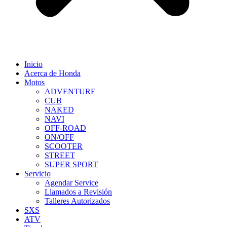
Inicio
Acerca de Honda
Motos
ADVENTURE
CUB
NAKED
NAVI
OFF-ROAD
ON/OFF
SCOOTER
STREET
SUPER SPORT
Servicio
Agendar Service
Llamados a Revisión
Talleres Autorizados
SXS
ATV