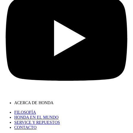
ACERCA DE HONDA
FILOSOFÍA
HONDA EN EL MUNDO
SERVICE Y REPUESTOS
CONTACTO