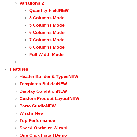
Variations 2
Quantity Field
NEW
3 Columns Mode
5 Columns Mode
6 Columns Mode
7 Columns Mode
8 Columns Mode
Full Width Mode
Features
Header Builder & Types
NEW
Templates Builder
NEW
Display Condition
NEW
Custom Product Layout
NEW
Porto Studio
NEW
What’s New
Top Performance
Speed Optimize Wizard
One Click Install Demo