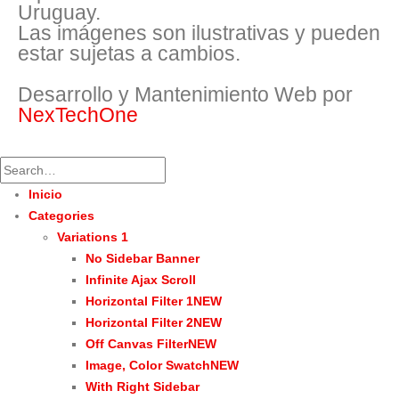
Uruguay.
Las imágenes son ilustrativas y pueden
estar sujetas a cambios.
Desarrollo y Mantenimiento Web por
NexTechOne
Inicio
Categories
Variations 1
No Sidebar Banner
Infinite Ajax Scroll
Horizontal Filter 1
NEW
Horizontal Filter 2
NEW
Off Canvas Filter
NEW
Image, Color Swatch
NEW
With Right Sidebar