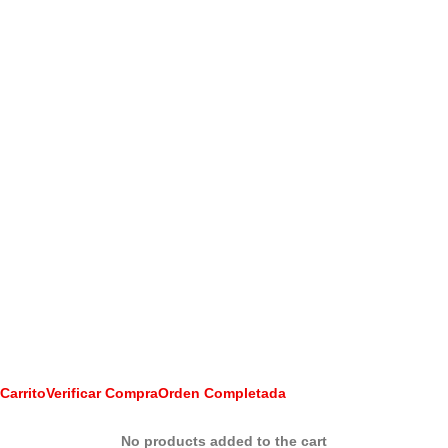
Carrito
Verificar Compra
Orden Completada
No products added to the cart