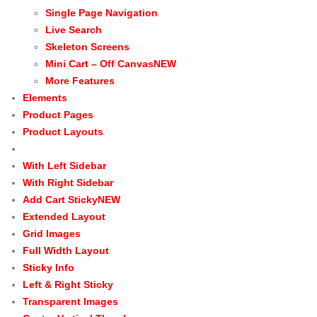
Single Page Navigation
Live Search
Skeleton Screens
Mini Cart – Off Canvas
NEW
More Features
Elements
Product Pages
Product Layouts
With Left Sidebar
With Right Sidebar
Add Cart Sticky
NEW
Extended Layout
Grid Images
Full Width Layout
Sticky Info
Left & Right Sticky
Transparent Images